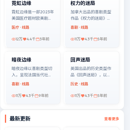
反转不断。
热门
热门
霓虹边缘
权力的迷局
霓虹边缘是一部2023年
加拿大出品的喜剧类型
美国医疗题材欧美剧
作品《权力的迷局》，
集，讲述人物在权力、
以高密度叙事与电影级
医疗
· 线路
喜剧
· 线路
真相与抉择之间的博
画面见长。本站提供欧
弈。支持欧美在线观看
美在线观看免费全集电
12万
4.4千
3年前
11万
4.3千
5年前
免费全集电视剧，全集
视剧资源，适合一次性
99:47
51:15
连贯观看，节奏紧凑、
追完全集。
反转不断。
热门
热门
暗夜边缘
回声迷局
暗夜边缘以喜剧类型切
英国出品的历史类型作
入，呈现法国当代社会
品《回声迷局》，以高
与个体命运的碰撞。
密度叙事与电影级画面
喜剧
· 线路
历史
· 线路
2017年发行，支持欧美
见长。本站提供欧美在
在线观看免费全集电视
线观看免费全集电视剧
11万
4.3千
9年前
11万
4.3千
5年前
剧，全集免费浏览（以
资源，适合一次性追完
页面说明为准）。
全集。
最新更新
查看更多
93:04
41:57