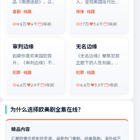
品《南港迷局》，以高
入，呈现美国当代社会
密度叙事与电影级画面
与个体命运的碰撞。
喜剧
· 线路
惊悚
· 线路
见长。本站提供欧美在
2025年发行，支持欧美
线观看免费全集电视剧
在线观看免费全集电视
9.8万
4千
1年前
7.7万
3.6千
1年前
资源，适合一次性追完
剧，全集免费浏览（以
53:03
99:23
全集。
页面说明为准）。
最新
最新
审判边缘
无名边缘
如果你喜欢美国犯罪
《无名边缘》聚焦犯罪
片，《审判边缘》不容
主题下的人性刻画，
错过：多条故事线并行
2024年上线后口碑持续
犯罪
· 线路
犯罪
· 线路
推进，结局留有回味。
走高。欢迎通过本站体
现已收录于欧美在线观
验欧美在线观看免费全
4.6万
2.9千
1年前
6.8万
3.3千
1年前
看免费全集电视剧片
集电视剧，高清流畅、
单，点击即播。
更新及时。
为什么选择
欧美剧全集在线
？
精品内容
汇聚欧美优质影视资源，涵盖热门美剧、经典英剧、海外综艺