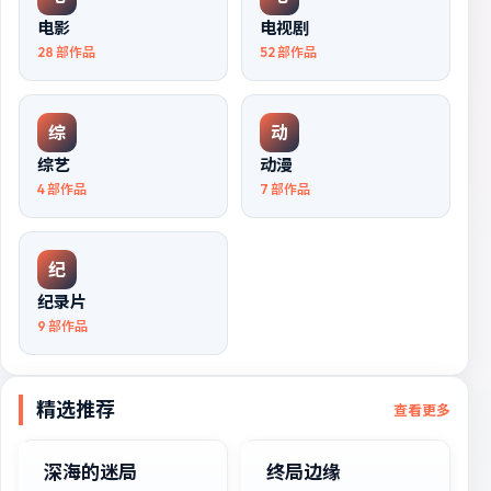
电影
电视剧
28
部作品
52
部作品
综
动
综艺
动漫
4
部作品
7
部作品
纪
纪录片
9
部作品
精选推荐
查看更多
99:27
80:58
精选
精选
深海的迷局
终局边缘