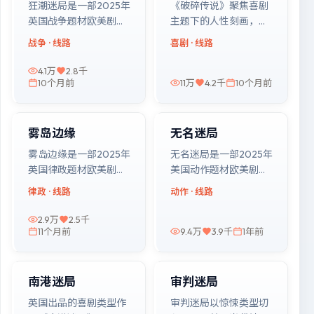
狂潮迷局是一部2025年
《破碎传说》聚焦喜剧
英国战争题材欧美剧
主题下的人性刻画，
集，讲述人物在权力、
2025年上线后口碑持续
战争
· 线路
喜剧
· 线路
真相与抉择之间的博
走高。欢迎通过本站体
弈。支持欧美在线观看
验欧美在线观看免费全
4.1万
2.8千
免费全集电视剧，全集
集电视剧，高清流畅、
10个月前
11万
4.2千
10个月前
56:31
67:43
连贯观看，节奏紧凑、
更新及时。
反转不断。
最新
最新
雾岛边缘
无名迷局
雾岛边缘是一部2025年
无名迷局是一部2025年
英国律政题材欧美剧
美国动作题材欧美剧
集，讲述人物在权力、
集，讲述人物在权力、
律政
· 线路
动作
· 线路
真相与抉择之间的博
真相与抉择之间的博
弈。支持欧美在线观看
弈。支持欧美在线观看
2.9万
2.5千
免费全集电视剧，全集
免费全集电视剧，全集
11个月前
9.4万
3.9千
1年前
99:00
48:23
连贯观看，节奏紧凑、
连贯观看，节奏紧凑、
反转不断。
反转不断。
最新
最新
南港迷局
审判迷局
英国出品的喜剧类型作
审判迷局以惊悚类型切